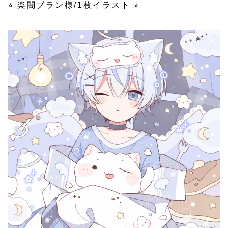
⭐︎ 楽闇ブラン様/1枚イラスト ⭐︎