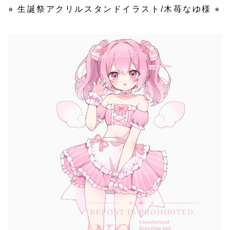
⭐︎ 生誕祭アクリルスタンドイラスト/木苺なゆ様 ⭐︎