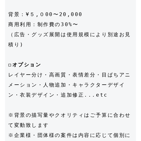
背景：¥５,０00〜20,000
商用利用：制作費の30%〜
（広告・グッズ展開は使用規模により別途お見
積り)
◻︎
オプション
レイヤー分け・高画質・表情差分・目ぱちアニ
メーション・人物追加・キャラクターデザイ
ン・衣装デザイン・追加修正...etc
※背景の描写量やクオリティはご予算に合わせ
て変動致します
※企業様・団体様の案件は内容に応じて個別に