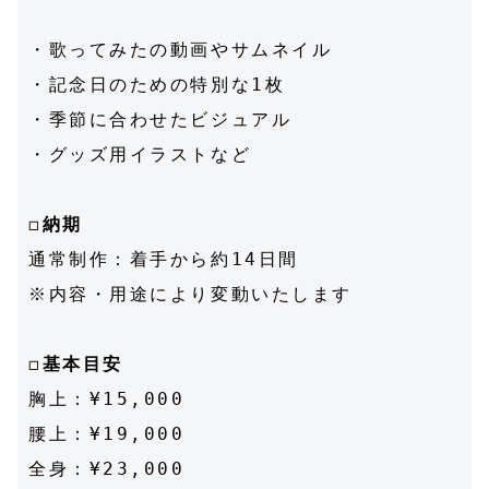
・歌ってみたの動画やサムネイル
・記念日のための特別な1枚
・季節に合わせたビジュアル
・グッズ用イラストなど
◻︎
納期
通常制作：着手から約14日間
※内容・用途により変動いたします
◻︎
基本目安
胸上：¥15,000
腰上：¥19,000
全身：¥23,000