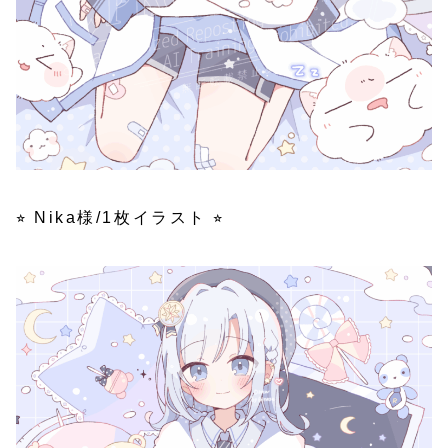
⭐︎ Nika様/1枚イラスト ⭐︎