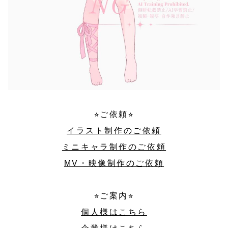
⭐︎ご依頼⭐︎
イラスト制作のご依頼
ミニキャラ制作のご依頼
MV・映像制作のご依頼
⭐︎ご案内⭐︎
個人様はこちら