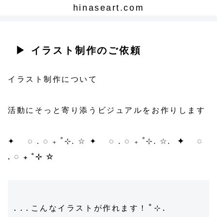
hinaseart.com
▶︎ イラスト制作のご依頼
イラスト制作について
活動にそっと寄り添うビジュアルをお作りします
✦ ◌ . ◌ ₊ ˚⊹. ☆ ✦ ◌ . ◌ ₊ ˚⊹. ☆.
✦ ◌
. ◌ ₊ ˚⊹ ☆
...こんなイラストが作れます！˚⊹.